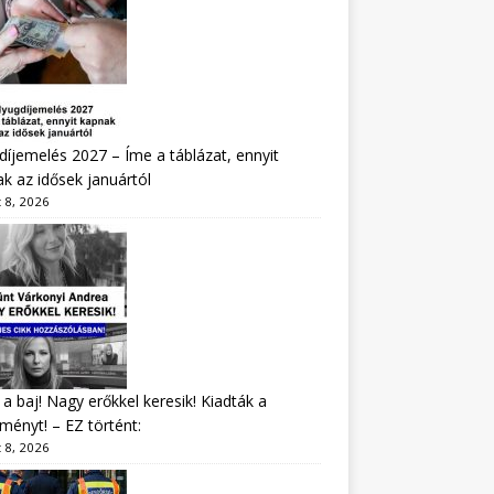
íjemelés 2027 – Íme a táblázat, ennyit
k az idősek januártól
 8, 2026
a baj! Nagy erőkkel keresik! Kiadták a
ményt! – EZ történt:
 8, 2026