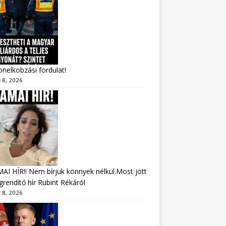
nelkobzási fordulat!
 8, 2026
I HÍR!! Nem bírjuk könnyek nélkül.Most jött
rendítő hír Rubint Rékáról
 8, 2026