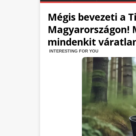
Mégis bevezeti a 
Magyarországon! M
mindenkit váratlan