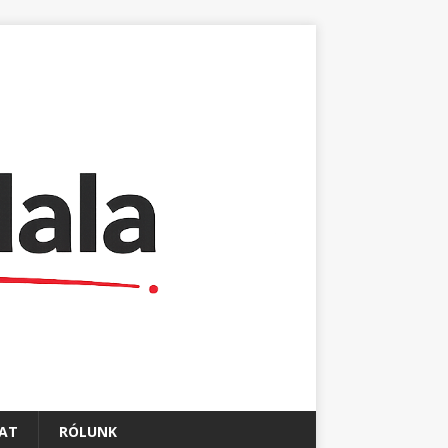
AT
RÓLUNK