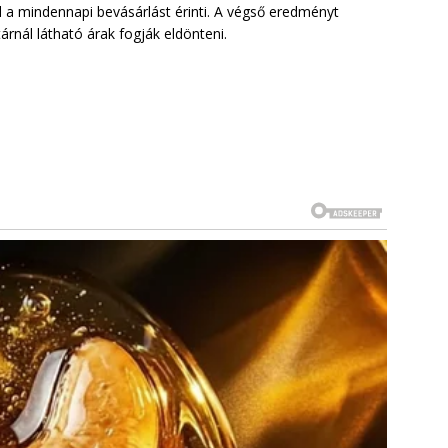
ül a mindennapi bevásárlást érinti. A végső eredményt
nál látható árak fogják eldönteni.