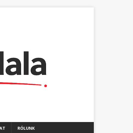
AT
RÓLUNK