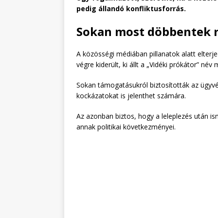
pedig állandó konfliktusforrás.
Sokan most döbbentek rá
A közösségi médiában pillanatok alatt elterje
végre kiderült, ki állt a „Vidéki prókátor” név
Sokan támogatásukról biztosították az ügyv
kockázatokat is jelenthet számára.
Az azonban biztos, hogy a leleplezés után i
annak politikai következményei.