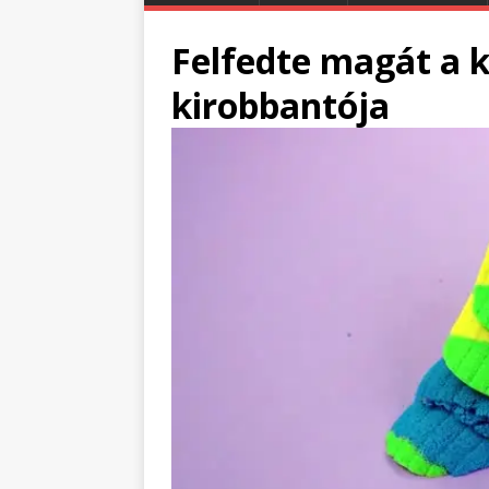
Felfedte magát a 
kirobbantója