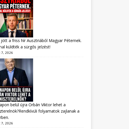
jött a friss hír Ausztriából Magyar Péternek.
al küldték a sürgős jelzést!
 7, 2026
apon belül újra Orbán Viktor lehet a
zterelnök?Rendkívüli folyamatok zajlanak a
rben.
 7, 2026