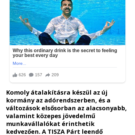
Komoly átalakításra készül az új
kormány az adórendszerben, és a
változások elsősorban az alacsonyabb,
valamint közepes jövedelmű
munkavállalókat érinthetik
kedvezően. A TISZA Párt leendő