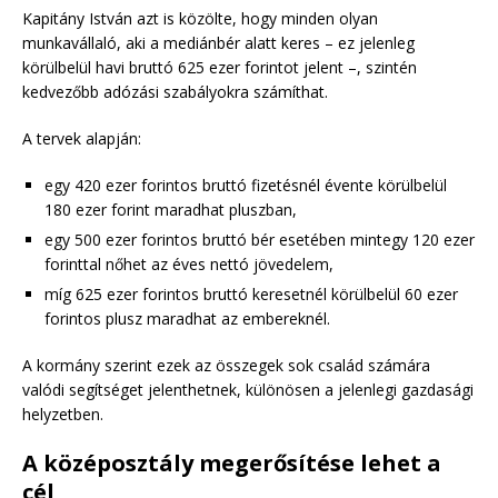
Kapitány István azt is közölte, hogy minden olyan
munkavállaló, aki a mediánbér alatt keres – ez jelenleg
körülbelül havi bruttó 625 ezer forintot jelent –, szintén
kedvezőbb adózási szabályokra számíthat.
A tervek alapján:
egy 420 ezer forintos bruttó fizetésnél évente körülbelül
180 ezer forint maradhat pluszban,
egy 500 ezer forintos bruttó bér esetében mintegy 120 ezer
forinttal nőhet az éves nettó jövedelem,
míg 625 ezer forintos bruttó keresetnél körülbelül 60 ezer
forintos plusz maradhat az embereknél.
A kormány szerint ezek az összegek sok család számára
valódi segítséget jelenthetnek, különösen a jelenlegi gazdasági
helyzetben.
A középosztály megerősítése lehet a
cél