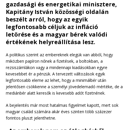
gazdasági és energetikai minisztere,
Kapitány István közösségi oldalán
beszélt arról, hogy az egyik
legfontosabb céljuk az infláció
letörése és a magyar bérek valódi
értékének helyreállítása lesz.
A politikus szerint az embereknek elegük van abból, hogy
miközben papíron nőnek a fizetések, a boltokban, a
rezsiszámlákon vagy a mindennapi kiadásokban egyre
kevesebbet ér a pénzük. A tervezett változások egyik
legfontosabb eleme az lehet, hogy a minimálbér után
jelentősen csökkenne a személyi jövedelemadó mértéke, de a
mediánbér alatt keresők is kevesebb adót fizetnének.
A bejelentés már most hatalmas figyelmet kapott, mert sok
magyar család számára akár éves szinten több százezer
forintos pluszt jelenthetne.