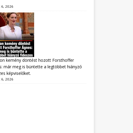
 6, 2026
on kemény döntést hozott Forsthoffer
: már meg is büntette a legtöbbet hiányzó
zes képviselőket.
 6, 2026