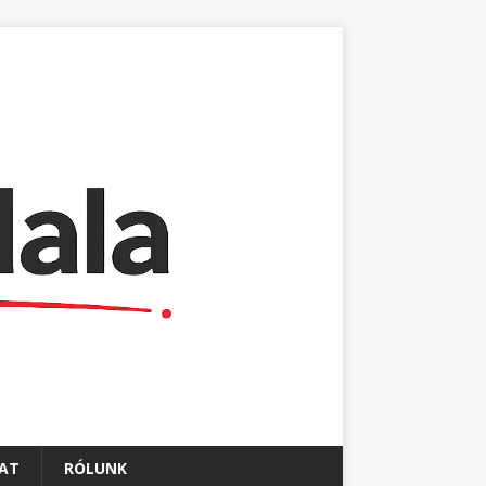
AT
RÓLUNK