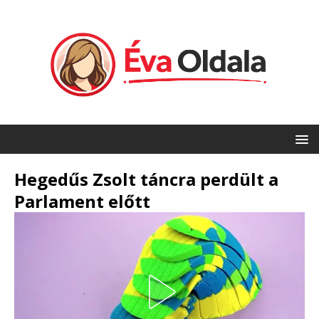
Hegedűs Zsolt táncra perdült a
Parlament előtt