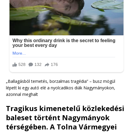
„Ballagásból temetés, borzalmas tragédia” – busz mögül
lépett ki egy autó elé a nyolcadikos diák Nagymányokon,
azonnal meghalt
Tragikus kimenetelű közlekedési
baleset történt Nagymányok
térségében. A Tolna Vármegyei