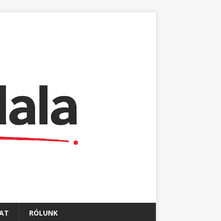
AT
RÓLUNK