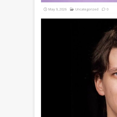
May 9, 2026
Uncategorized
0