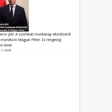
erce jött: A szombati munkanap eltörléséről
mondta ki Magyar Péter. Ez rengeteg
t érint!
 7, 2026