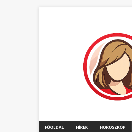
FŐOLDAL
HÍREK
HOROSZKÓP