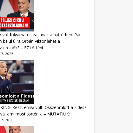
ívüli folyamatok zajlanak a háttérben. Pár
 belül újra Orbán Viktor lehet a
zterelnök? – EZ történt:
 7, 2026
ING! Kész, ennyi volt! Összeomlott a Fidesz
va, ami most történik! – MUTATJUK:
 7, 2026