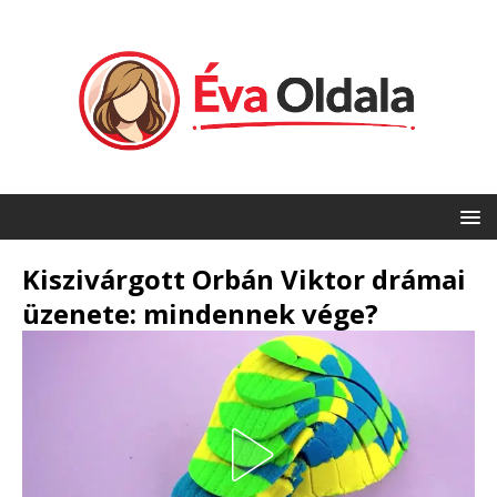
Kiszivárgott Orbán Viktor drámai
üzenete: mindennek vége?