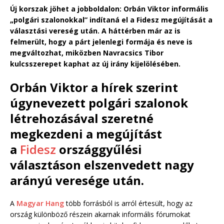
Új korszak jöhet a jobboldalon: Orbán Viktor informális
„polgári szalonokkal” indítaná el a Fidesz megújítását a
választási vereség után. A háttérben már az is
felmerült, hogy a párt jelenlegi formája és neve is
megváltozhat, miközben Navracsics Tibor
kulcsszerepet kaphat az új irány kijelölésében.
Orbán Viktor a hírek szerint
úgynevezett polgári szalonok
létrehozásával szeretné
megkezdeni a megújítást
a
Fidesz
országgyűlési
választáson elszenvedett nagy
arányú veresége után.
A
Magyar Hang
több forrásból is arról értesült, hogy az
ország különböző részein akarnak informális fórumokat