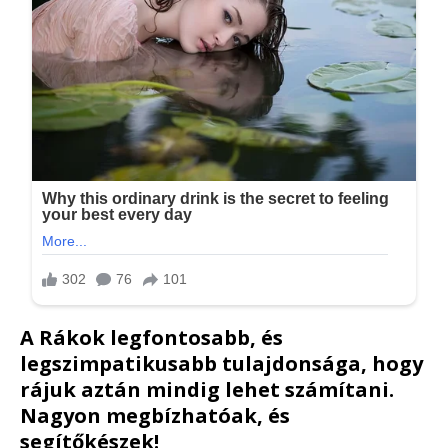
A Rákok legfontosabb, és
legszimpatikusabb tulajdonsága, hogy
rájuk aztán mindig lehet számítani.
Nagyon megbízhatóak, és
segítőkészek!