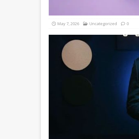
May 7, 2026
Uncategorized
0