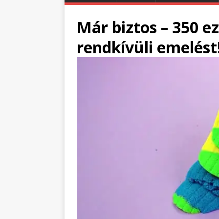
Már biztos – 350 e
rendkívüli emelést