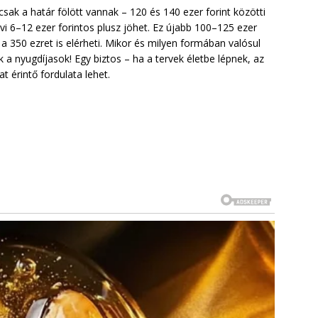
sak a határ fölött vannak – 120 és 140 ezer forint közötti
i 6–12 ezer forintos plusz jöhet. Ez újabb 100–125 ezer
ár a 350 ezret is elérheti. Mikor és milyen formában valósul
nyugdíjasok! Egy biztos – ha a tervek életbe lépnek, az
 érintő fordulata lehet.