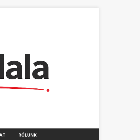
AT
RÓLUNK