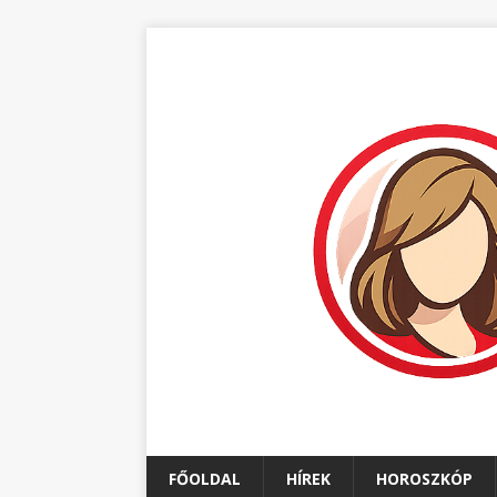
FŐOLDAL
HÍREK
HOROSZKÓP