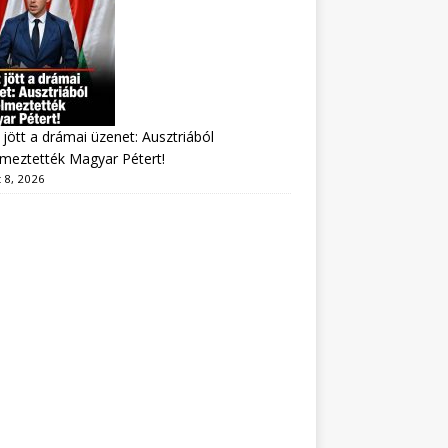
jött a drámai üzenet: Ausztriából
lmeztették Magyar Pétert!
 8, 2026