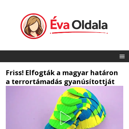
Friss! Elfogták a magyar határon
a terrortámadás gyanúsítottját