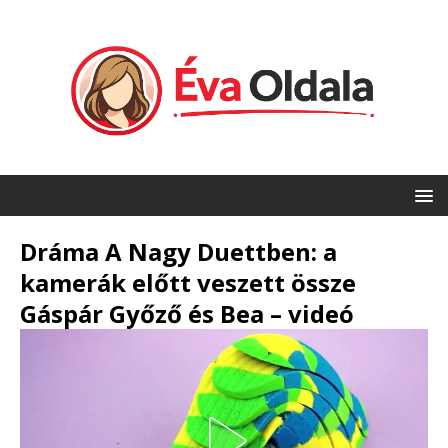
Dráma A Nagy Duettben: a
kamerák előtt veszett össze
Gáspár Győző és Bea – videó