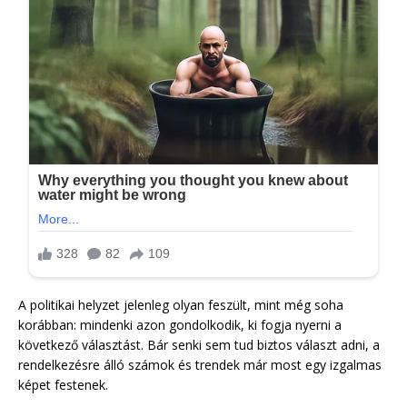
A politikai helyzet jelenleg olyan feszült, mint még soha
korábban: mindenki azon gondolkodik, ki fogja nyerni a
következő választást. Bár senki sem tud biztos választ adni, a
rendelkezésre álló számok és trendek már most egy izgalmas
képet festenek.