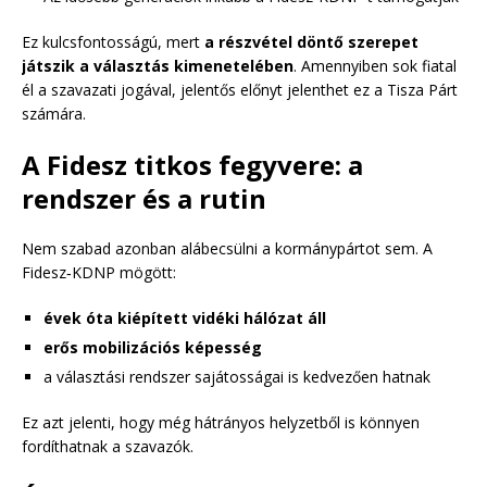
Ez kulcsfontosságú, mert
a részvétel döntő szerepet
játszik a választás kimenetelében
. Amennyiben sok fiatal
él a szavazati jogával, jelentős előnyt jelenthet ez a Tisza Párt
számára.
A Fidesz titkos fegyvere: a
rendszer és a rutin
Nem szabad azonban alábecsülni a kormánypártot sem. A
Fidesz‑KDNP mögött:
évek óta kiépített vidéki hálózat áll
erős mobilizációs képesség
a választási rendszer sajátosságai is kedvezően hatnak
Ez azt jelenti, hogy még hátrányos helyzetből is könnyen
fordíthatnak a szavazók.