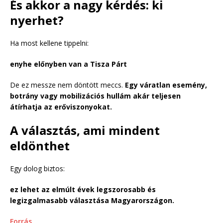
És akkor a nagy kérdés: ki
nyerhet?
Ha most kellene tippelni:
enyhe előnyben van a Tisza Párt
De ez messze nem döntött meccs.
Egy váratlan esemény,
botrány vagy mobilizációs hullám akár teljesen
átírhatja az erőviszonyokat.
A választás, ami mindent
eldönthet
Egy dolog biztos:
ez lehet az elmúlt évek legszorosabb és
legizgalmasabb választása Magyarországon.
Forrás