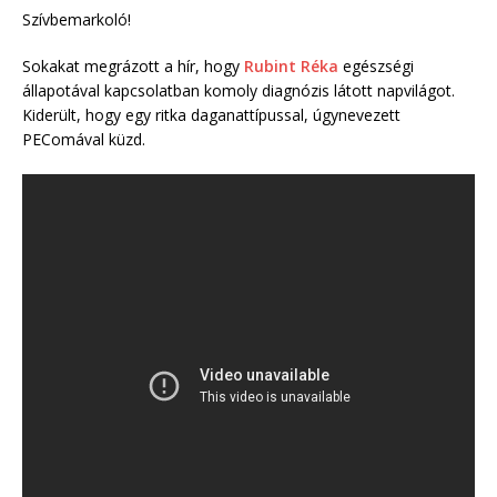
Szívbemarkoló!
Sokakat megrázott a hír, hogy
Rubint Réka
egészségi
állapotával kapcsolatban komoly diagnózis látott napvilágot.
Kiderült, hogy egy ritka daganattípussal, úgynevezett
PEComával küzd.