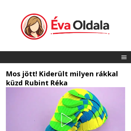
Mos jött! Kiderült milyen rákkal
küzd Rubint Réka