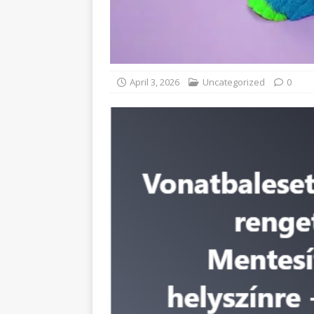
April 3, 2026
Uncategorized
0