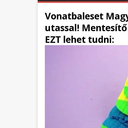
Vonatbaleset Magy
utassal! Mentesítő 
EZT lehet tudni: