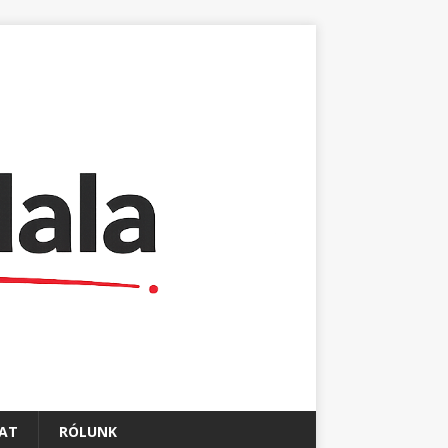
AT
RÓLUNK