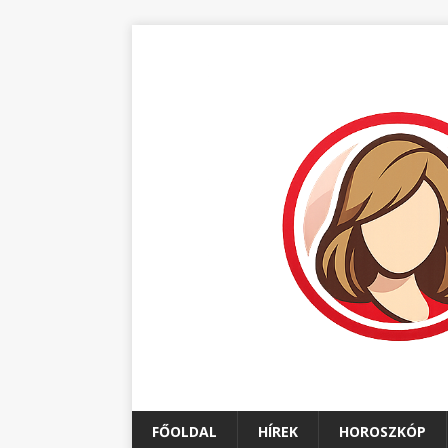
FŐOLDAL
HÍREK
HOROSZKÓP