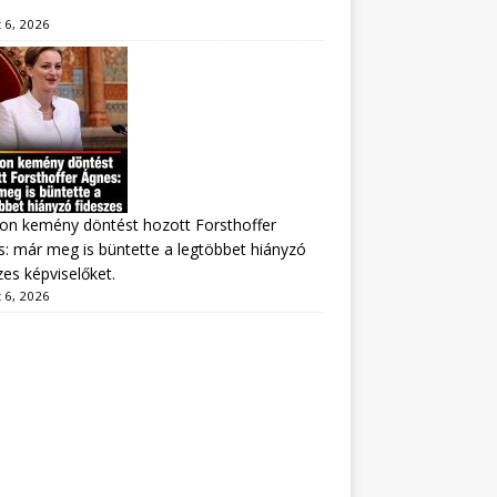
 6, 2026
on kemény döntést hozott Forsthoffer
: már meg is büntette a legtöbbet hiányzó
zes képviselőket.
 6, 2026