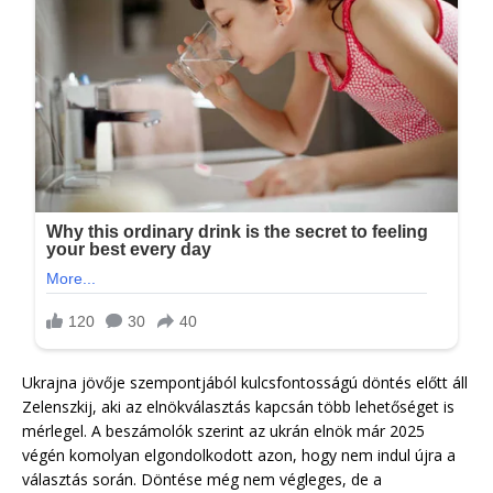
Ukrajna jövője szempontjából kulcsfontosságú döntés előtt áll
Zelenszkij, aki az elnökválasztás kapcsán több lehetőséget is
mérlegel. A beszámolók szerint az ukrán elnök már 2025
végén komolyan elgondolkodott azon, hogy nem indul újra a
választás során. Döntése még nem végleges, de a