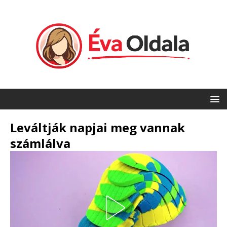
Leváltják napjai meg vannak
számlálva