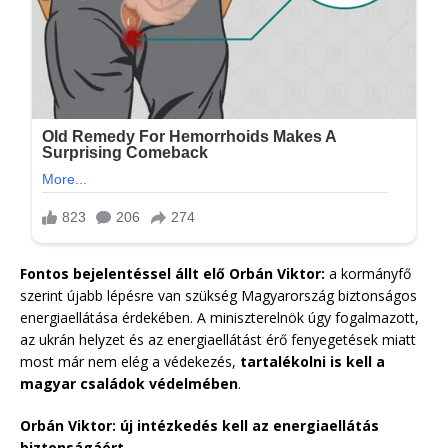
Fontos bejelentéssel állt elő Orbán Viktor:
a kormányfő
szerint újabb lépésre van szükség Magyarország biztonságos
energiaellátása érdekében. A miniszterelnök úgy fogalmazott,
az ukrán helyzet és az energiaellátást érő fenyegetések miatt
most már nem elég a védekezés,
tartalékolni is kell a
magyar családok védelmében
.
Orbán Viktor: új intézkedés kell az energiaellátás
biztonságáért