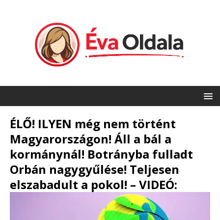
ÉLŐ! ILYEN még nem történt
Magyarországon! Áll a bál a
kormánynál! Botrányba fulladt
Orbán nagygyűlése! Teljesen
elszabadult a pokol! – VIDEÓ: