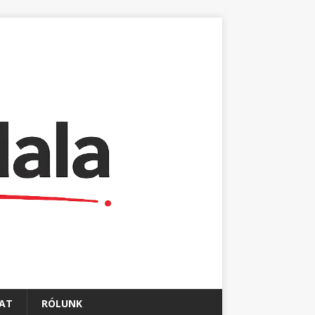
AT
RÓLUNK