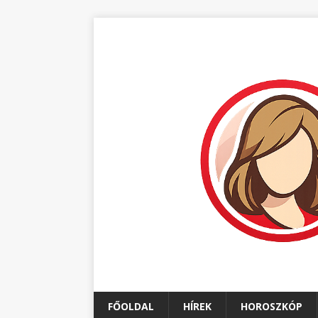
FŐOLDAL
HÍREK
HOROSZKÓP