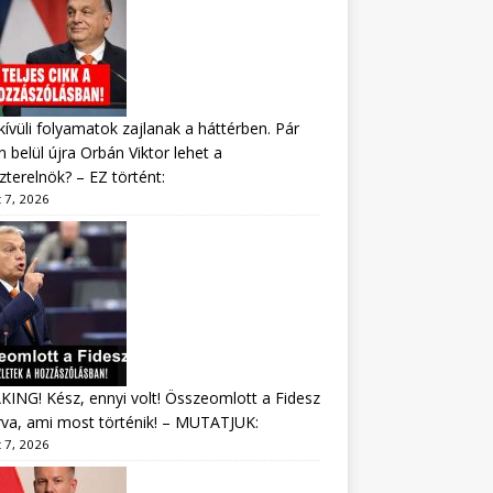
ívüli folyamatok zajlanak a háttérben. Pár
 belül újra Orbán Viktor lehet a
zterelnök? – EZ történt:
 7, 2026
ING! Kész, ennyi volt! Összeomlott a Fidesz
va, ami most történik! – MUTATJUK:
 7, 2026