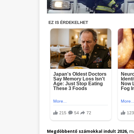
Megdöbbentő számokkal indult 2026,
má