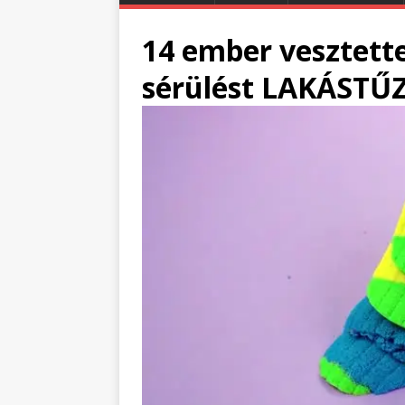
14 ember vesztette
sérülést LAKÁST