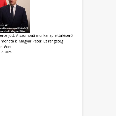
erce jött: A szombati munkanap eltörléséről
mondta ki Magyar Péter. Ez rengeteg
t érint!
 7, 2026