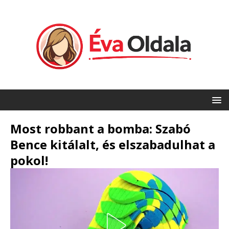
Most robbant a bomba: Szabó
Bence kitálalt, és elszabadulhat a
pokol!