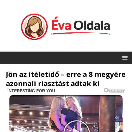
Jön az ítéletidő – erre a 8 megyére
azonnali riasztást adtak ki