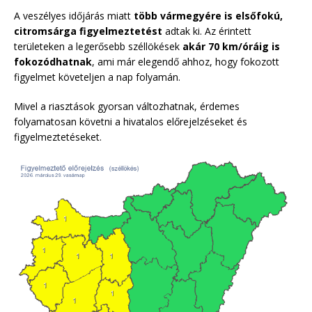
A veszélyes időjárás miatt
több vármegyére is elsőfokú,
citromsárga figyelmeztetést
adtak ki. Az érintett
területeken a legerősebb széllökések
akár 70 km/óráig is
fokozódhatnak
, ami már elegendő ahhoz, hogy fokozott
figyelmet követeljen a nap folyamán.
Mivel a riasztások gyorsan változhatnak, érdemes
folyamatosan követni a hivatalos előrejelzéseket és
figyelmeztetéseket.