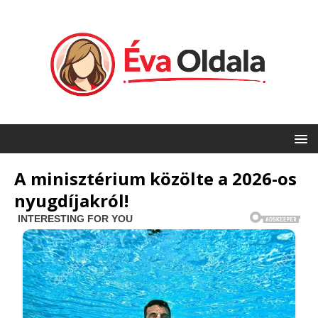
A minisztérium közölte a 2026-os
nyugdíjakról!