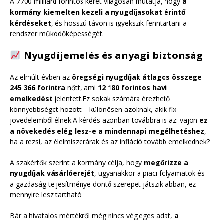
A 7700 milliárd forintos keret világosan mutatja, hogy
a
kormány kiemelten kezeli a nyugdíjasokat érintő
kérdéseket
, és hosszú távon is igyekszik fenntartani a
rendszer működőképességét.
Nyugdíjemelés és anyagi biztonság
Az elmúlt évben az
öregségi nyugdíjak átlagos összege
245 366 forintra
nőtt, ami
12 180 forintos havi
emelkedést
jelentett.Ez sokak számára érezhető
könnyebbséget hozott – különösen azoknak, akik fix
jövedelemből élnek.A kérdés azonban továbbra is az: vajon
ez
a növekedés elég lesz-e a mindennapi megélhetéshez
,
ha a rezsi, az élelmiszerárak és az infláció tovább emelkednek?
A szakértők szerint a kormány célja, hogy
megőrizze a
nyugdíjak vásárlóerejét
, ugyanakkor a piaci folyamatok és
a gazdaság teljesítménye döntő szerepet játszik abban, ez
mennyire lesz tartható.
Bár a hivatalos mértékről még nincs végleges adat,
a