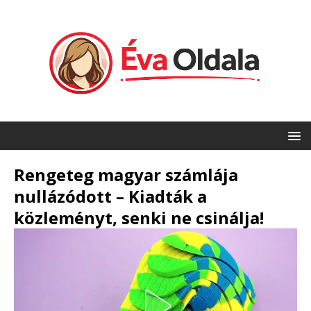
Rengeteg magyar számlája
nullázódott – Kiadták a
közleményt, senki ne csinálja!