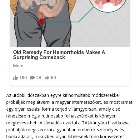
Az utóbbi időszakban egyre kifinomultabb módszerekkel
próbálják meg átverni a magyar internetezőket, és most ismét
egy olyan csalási forma terjed villámgyorsan, amely első
ránézésre még a rutinosabb felhasználókat is könnyen
megtévesztheti. A támadók ezúttal a TAJ-kártyára hivatkozva
próbálják megszerezni a gyanútlan emberek személyes és
banki adatait, miközben olyan hitelesnek tűnő környezetet