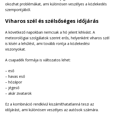
okozhat problémákat, ami különösen veszélyes a közlekedés
szempontjából.
Viharos szél és szélsőséges időjárás
A következő napokban nemcsak a hó jelent kihívást. A
meteorológiai szolgálatok szerint erős, helyenként viharos szél
is kíséri a lehűlést, ami tovább rontja a közlekedési
viszonyokat.
A csapadék formája is változatos lehet:
– eső
– havas eső
– hózápor
– jégeső
– akár zivatarok
Ez a kombináció rendkívül kiszámíthatatlanná teszi az
időjárást, ami különösen veszélyes az autósok számára.