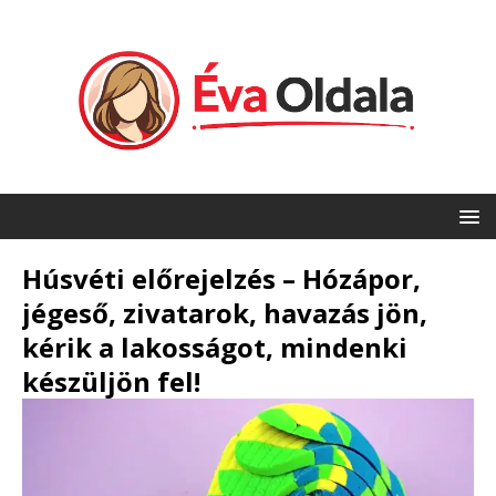
Húsvéti előrejelzés – Hózápor,
jégeső, zivatarok, havazás jön,
kérik a lakosságot, mindenki
készüljön fel!