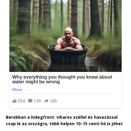
Berobban a hidegfront: viharos széllel és havazással
csap le az országra, több helyen 10–15 centi hó is jöhet