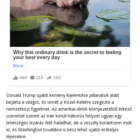
Donald Trump újabb kemény kijelentése pillanatok alatt
bejárta a világot, és ismét a Közel-Keletre szegezte a
nemzetközi figyelmet. Az amerikai elnök környezetéből érkező
üzenetek szerint az Irán körüli háborús helyzet ugyan egy
lehetséges lezárás felé haladhat, de a veszély korántsem múlt
el, és Washington továbbra is kész lehet újabb erőteljes
lépésekre.