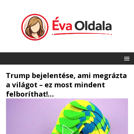
Trump bejelentése, ami megrázta
a világot – ez most mindent
felboríthat!…