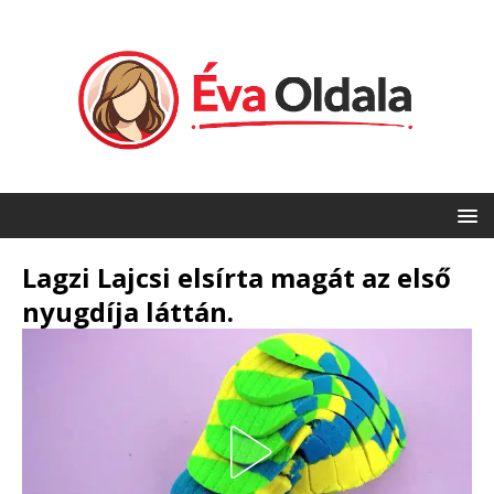
Lagzi Lajcsi elsírta magát az első
nyugdíja láttán.