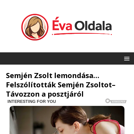
Semjén Zsolt lemondása…
Felszólították Semjén Zsoltot–
Távozzon a posztjáról