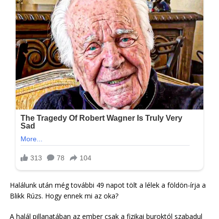
Halálunk után még további 49 napot tölt a lélek a földön-írja a
Blikk Rúzs. Hogy ennek mi az oka?
A halál pillanatában az ember csak a fizikai buroktól szabadul