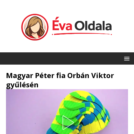
Magyar Péter fia Orbán Viktor
gyűlésén