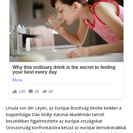
Ursula von der Leyen, az Európai Bizottság elnöke kedden a
koppenhágai Dán Királyi Katonai Akadémián tartott
beszédében figyelmeztette az európai országokat:
Oroszország konfrontációra készül az európai demokráciákkal,