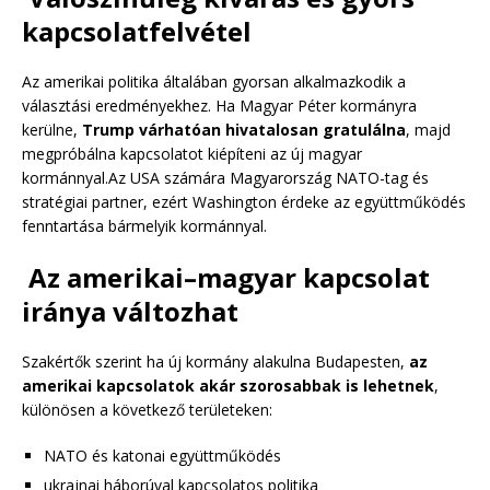
kapcsolatfelvétel
Az amerikai politika általában gyorsan alkalmazkodik a
választási eredményekhez. Ha Magyar Péter kormányra
kerülne,
Trump várhatóan hivatalosan gratulálna
, majd
megpróbálna kapcsolatot kiépíteni az új magyar
kormánnyal.Az USA számára Magyarország NATO-tag és
stratégiai partner, ezért Washington érdeke az együttműködés
fenntartása bármelyik kormánnyal.
Az amerikai–magyar kapcsolat
iránya változhat
Szakértők szerint ha új kormány alakulna Budapesten,
az
amerikai kapcsolatok akár szorosabbak is lehetnek
,
különösen a következő területeken:
NATO és katonai együttműködés
ukrajnai háborúval kapcsolatos politika