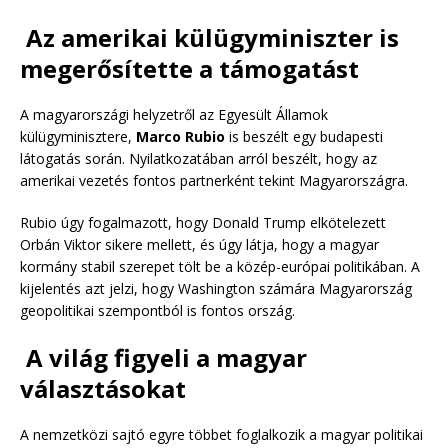
Az amerikai külügyminiszter is
megerősítette a támogatást
A magyarországi helyzetről az Egyesült Államok
külügyminisztere,
Marco Rubio
is beszélt egy budapesti
látogatás során. Nyilatkozatában arról beszélt, hogy az
amerikai vezetés fontos partnerként tekint Magyarországra.
Rubio úgy fogalmazott, hogy Donald Trump elkötelezett
Orbán Viktor sikere mellett, és úgy látja, hogy a magyar
kormány stabil szerepet tölt be a közép-európai politikában. A
kijelentés azt jelzi, hogy Washington számára Magyarország
geopolitikai szempontból is fontos ország.
A világ figyeli a magyar
választásokat
A nemzetközi sajtó egyre többet foglalkozik a magyar politikai