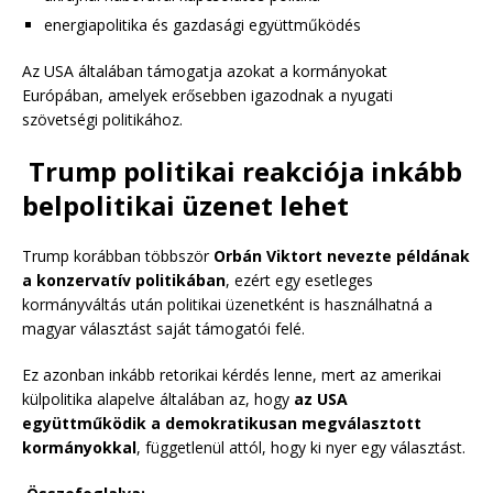
energiapolitika és gazdasági együttműködés
Az USA általában támogatja azokat a kormányokat
Európában, amelyek erősebben igazodnak a nyugati
szövetségi politikához.
Trump politikai reakciója inkább
belpolitikai üzenet lehet
Trump korábban többször
Orbán Viktort nevezte példának
a konzervatív politikában
, ezért egy esetleges
kormányváltás után politikai üzenetként is használhatná a
magyar választást saját támogatói felé.
Ez azonban inkább retorikai kérdés lenne, mert az amerikai
külpolitika alapelve általában az, hogy
az USA
együttműködik a demokratikusan megválasztott
kormányokkal
, függetlenül attól, hogy ki nyer egy választást.