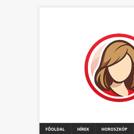
FŐOLDAL
HÍREK
HOROSZKÓP