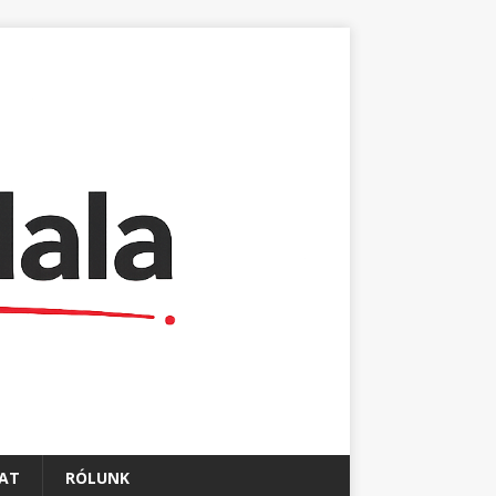
AT
RÓLUNK