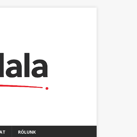
AT
RÓLUNK