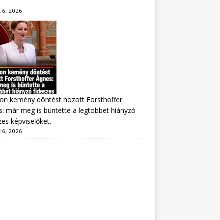
 6, 2026
on kemény döntést hozott Forsthoffer
: már meg is büntette a legtöbbet hiányzó
zes képviselőket.
 6, 2026