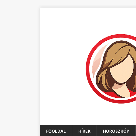
FŐOLDAL
HÍREK
HOROSZKÓP