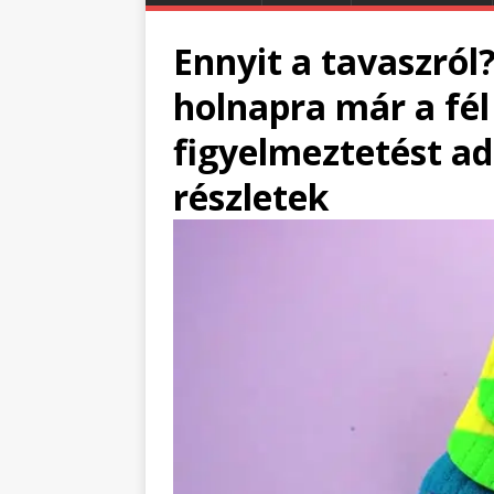
Ennyit a tavaszról
holnapra már a fél
figyelmeztetést ad
részletek