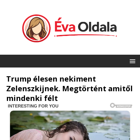
Trump élesen nekiment
Zelenszkijnek. Megtörtént amitől
mindenki félt