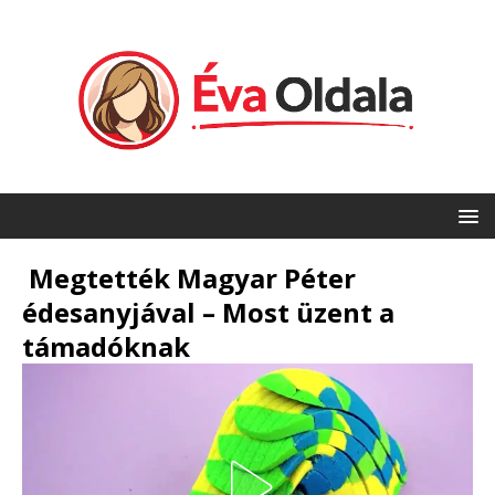
Megtették Magyar Péter
édesanyjával – Most üzent a
támadóknak