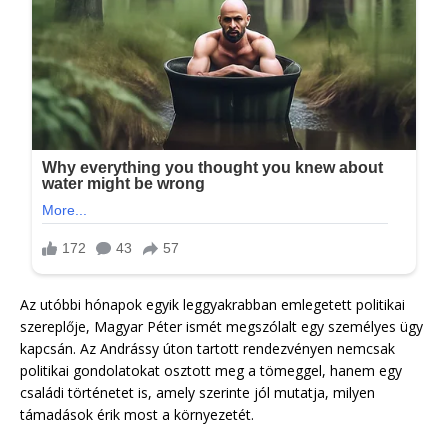
Az utóbbi hónapok egyik leggyakrabban emlegetett politikai
szereplője, Magyar Péter ismét megszólalt egy személyes ügy
kapcsán. Az Andrássy úton tartott rendezvényen nemcsak
politikai gondolatokat osztott meg a tömeggel, hanem egy
családi történetet is, amely szerinte jól mutatja, milyen
támadások érik most a környezetét.