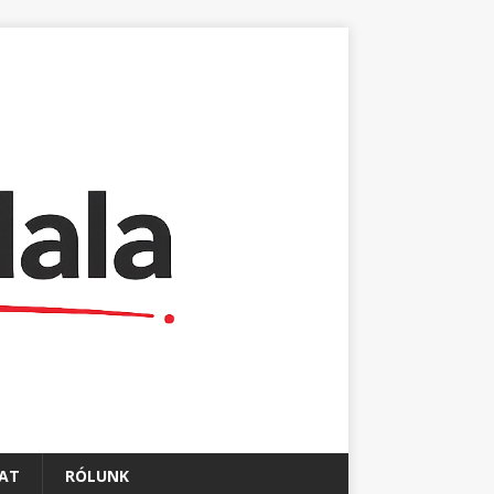
AT
RÓLUNK