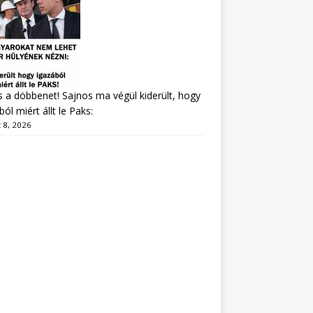
s a döbbenet! Sajnos ma végül kiderült, hogy
ból miért állt le Paks:
 8, 2026