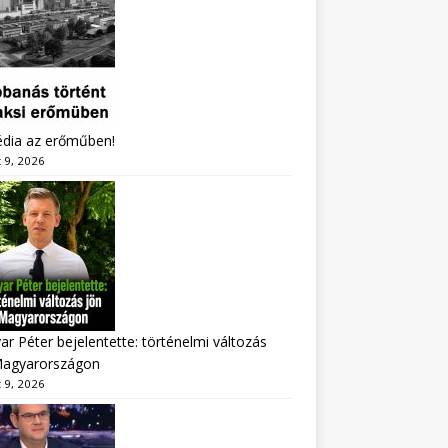
édia az erőműben!
 9, 2026
r Péter bejelentette: történelmi változás
Magyarországon
 9, 2026