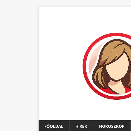
FŐOLDAL
HÍREK
HOROSZKÓP