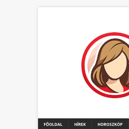
FŐOLDAL
HÍREK
HOROSZKÓP