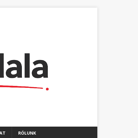
AT
RÓLUNK