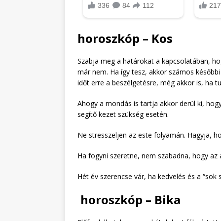
horoszkóp – Kos
Szabja meg a határokat a kapcsolatában, ho
már nem. Ha így tesz, akkor számos későbbi 
időt erre a beszélgetésre, még akkor is, ha t
Ahogy a mondás is tartja akkor derül ki, hogy
segítő kezet szükség esetén.
Ne stresszeljen az este folyamán. Hagyja, hog
Ha fogyni szeretne, nem szabadna, hogy az a
Hét év szerencse vár, ha kedvelés és a “sok s
horoszkóp – Bika