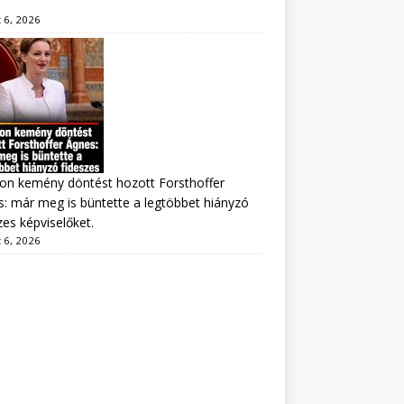
 6, 2026
on kemény döntést hozott Forsthoffer
: már meg is büntette a legtöbbet hiányzó
zes képviselőket.
 6, 2026