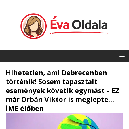
Hihetetlen, ami Debrecenben
történik! Sosem tapasztalt
események követik egymást – EZ
már Orbán Viktor is meglepte…
ÍME élőben