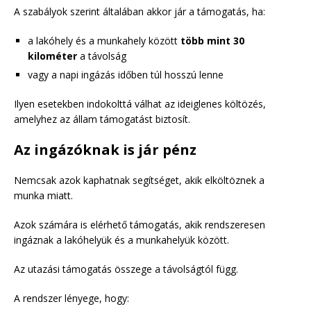
A szabályok szerint általában akkor jár a támogatás, ha:
a lakóhely és a munkahely között
több mint 30
kilométer
a távolság
vagy a napi ingázás időben túl hosszú lenne
Ilyen esetekben indokolttá válhat az ideiglenes költözés,
amelyhez az állam támogatást biztosít.
Az ingázóknak is jár pénz
Nemcsak azok kaphatnak segítséget, akik elköltöznek a
munka miatt.
Azok számára is elérhető támogatás, akik rendszeresen
ingáznak a lakóhelyük és a munkahelyük között.
Az utazási támogatás összege a távolságtól függ.
A rendszer lényege, hogy: