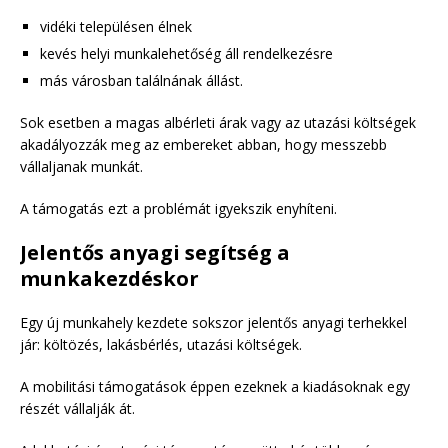
vidéki településen élnek
kevés helyi munkalehetőség áll rendelkezésre
más városban találnának állást.
Sok esetben a magas albérleti árak vagy az utazási költségek
akadályozzák meg az embereket abban, hogy messzebb
vállaljanak munkát.
A támogatás ezt a problémát igyekszik enyhíteni.
Jelentős anyagi segítség a
munkakezdéskor
Egy új munkahely kezdete sokszor jelentős anyagi terhekkel
jár: költözés, lakásbérlés, utazási költségek.
A mobilitási támogatások éppen ezeknek a kiadásoknak egy
részét vállalják át.