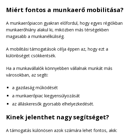
Miért fontos a munkaerő mobilitása?
A munkaerőpiacon gyakran előfordul, hogy egyes régiókban
munkaerőhiány alakul ki, miközben más térségekben
magasabb a munkanélküliség.
A mobilitási támogatások célja éppen az, hogy ezt a
különbséget csökkentsék.
Ha a munkavállalók könnyebben vállalnak munkát más
városokban, az segíti:
a gazdaság működését
a munkaerőpiac kiegyensúlyozását
az álláskeresők gyorsabb elhelyezkedését.
Kinek jelenthet nagy segítséget?
A támogatás különösen azok számára lehet fontos, akik: