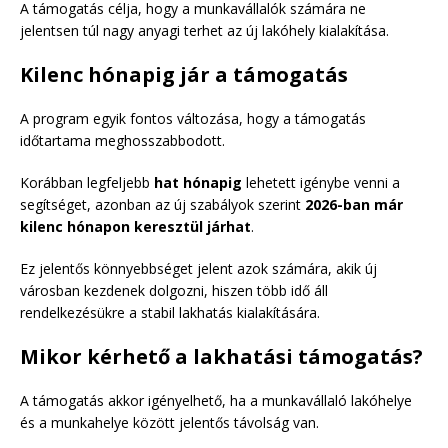
A támogatás célja, hogy a munkavállalók számára ne
jelentsen túl nagy anyagi terhet az új lakóhely kialakítása.
Kilenc hónapig jár a támogatás
A program egyik fontos változása, hogy a támogatás
időtartama meghosszabbodott.
Korábban legfeljebb
hat hónapig
lehetett igénybe venni a
segítséget, azonban az új szabályok szerint
2026-ban már
kilenc hónapon keresztül járhat
.
Ez jelentős könnyebbséget jelent azok számára, akik új
városban kezdenek dolgozni, hiszen több idő áll
rendelkezésükre a stabil lakhatás kialakítására.
Mikor kérhető a lakhatási támogatás?
A támogatás akkor igényelhető, ha a munkavállaló lakóhelye
és a munkahelye között jelentős távolság van.