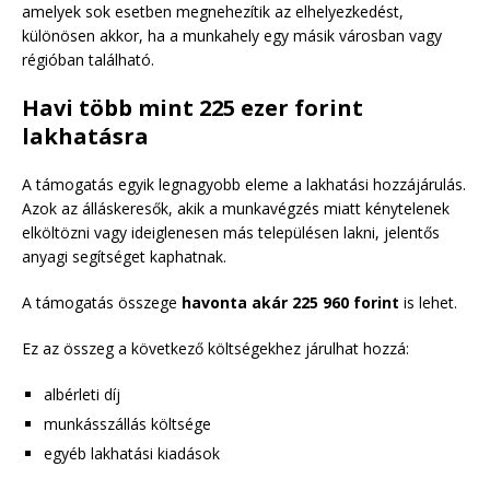
amelyek sok esetben megnehezítik az elhelyezkedést,
különösen akkor, ha a munkahely egy másik városban vagy
régióban található.
Havi több mint 225 ezer forint
lakhatásra
A támogatás egyik legnagyobb eleme a lakhatási hozzájárulás.
Azok az álláskeresők, akik a munkavégzés miatt kénytelenek
elköltözni vagy ideiglenesen más településen lakni, jelentős
anyagi segítséget kaphatnak.
A támogatás összege
havonta akár 225 960 forint
is lehet.
Ez az összeg a következő költségekhez járulhat hozzá:
albérleti díj
munkásszállás költsége
egyéb lakhatási kiadások