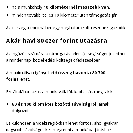
ha a munkahely
10 kilométernél messzebb van
,
minden további teljes 10 kilométer után támogatás jár.
Az összeg a minimálbér egy meghatározott részéhez igazodik.
Akár havi 80 ezer forint utazásra
Az ingázók számára a támogatás jelentős segítséget jelenthet
a mindennapi közlekedési költségek fedezésében.
A maximálisan igényelhető összeg
havonta 80 700
forint
lehet.
Ezt általában azok a munkavállalók kaphatják meg, akik:
60 és 100 kilométer közötti távolságról
járnak
dolgozni.
Ez különösen a vidéki régiókban lehet fontos, ahol gyakran
nagyobb távolságot kell megtenni a munkába járáshoz.