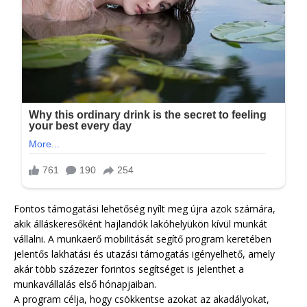
Fontos támogatási lehetőség nyílt meg újra azok számára,
akik álláskeresőként hajlandók lakóhelyükön kívül munkát
vállalni. A munkaerő mobilitását segítő program keretében
jelentős lakhatási és utazási támogatás igényelhető, amely
akár több százezer forintos segítséget is jelenthet a
munkavállalás első hónapjaiban.
A program célja, hogy csökkentse azokat az akadályokat,