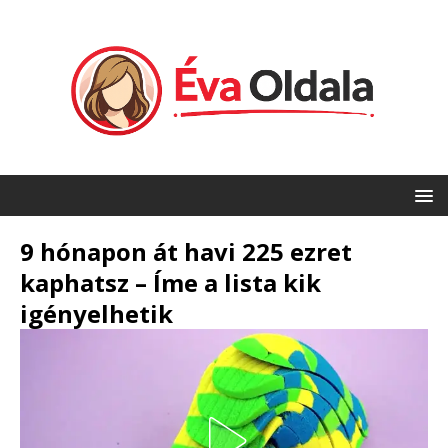
9 hónapon át havi 225 ezret
kaphatsz – Íme a lista kik
igényelhetik