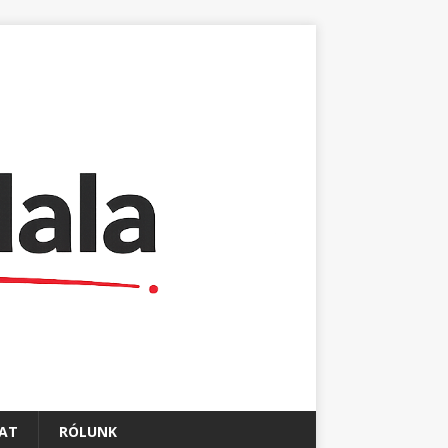
AT
RÓLUNK