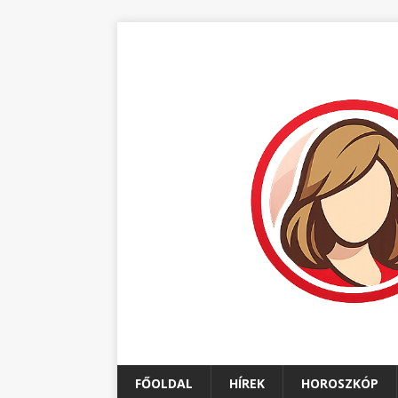
FŐOLDAL
HÍREK
HOROSZKÓP