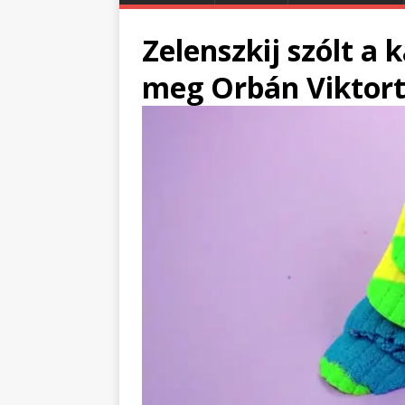
Zelenszkij szólt a 
meg Orbán Viktor