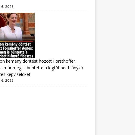
 6, 2026
on kemény döntést hozott Forsthoffer
: már meg is büntette a legtöbbet hiányzó
zes képviselőket.
 6, 2026