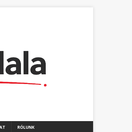
AT
RÓLUNK