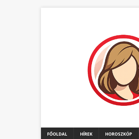
FŐOLDAL
HÍREK
HOROSZKÓP