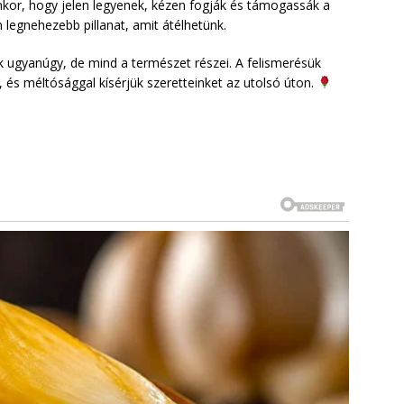
enkor, hogy jelen legyenek, kézen fogják és támogassák a
legnehezebb pillanat, amit átélhetünk.
k ugyanúgy, de mind a természet részei. A felismerésük
, és méltósággal kísérjük szeretteinket az utolsó úton.