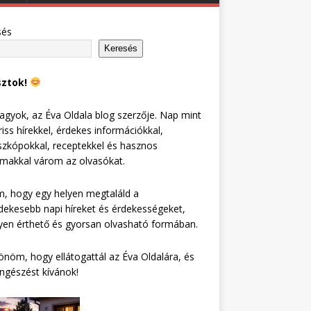
sés
Keresés
sztok!
agyok, az Éva Oldala blog szerzője. Nap mint
riss hírekkel, érdekes információkkal,
zkópokkal, receptekkel és hasznos
lmakkal várom az olvasókat.
, hogy egy helyen megtaláld a
dekesebb napi híreket és érdekességeket,
en érthető és gyorsan olvasható formában.
nöm, hogy ellátogattál az Éva Oldalára, és
ngészést kívánok!