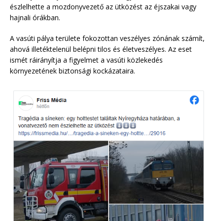
észlelhette a mozdonyvezető az ütközést az éjszakai vagy
hajnali órákban.
A vasúti pálya területe fokozottan veszélyes zónának számít,
ahová illetéktelenül belépni tilos és életveszélyes. Az eset
ismét ráirányítja a figyelmet a vasúti közlekedés
környezetének biztonsági kockázataira.