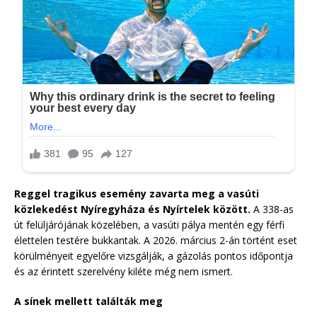
Reggel tragikus esemény zavarta meg a vasúti
közlekedést Nyíregyháza és Nyírtelek között.
A 338-as
út felüljárójának közelében, a vasúti pálya mentén egy férfi
élettelen testére bukkantak. A 2026. március 2-án történt eset
körülményeit egyelőre vizsgálják, a gázolás pontos időpontja
és az érintett szerelvény kiléte még nem ismert.
A sínek mellett találták meg