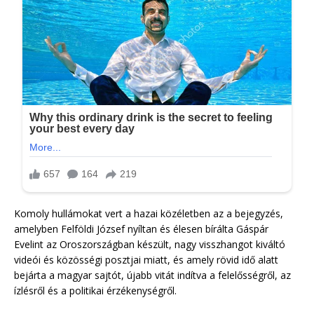
Komoly hullámokat vert a hazai közéletben az a bejegyzés,
amelyben Felföldi József nyíltan és élesen bírálta Gáspár
Evelint az Oroszországban készült, nagy visszhangot kiváltó
videói és közösségi posztjai miatt, és amely rövid idő alatt
bejárta a magyar sajtót, újabb vitát indítva a felelősségről, az
ízlésről és a politikai érzékenységről.