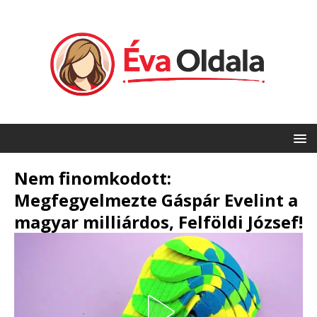
Nem finomkodott:
Megfegyelmezte Gáspár Evelint a
magyar milliárdos, Felföldi József!