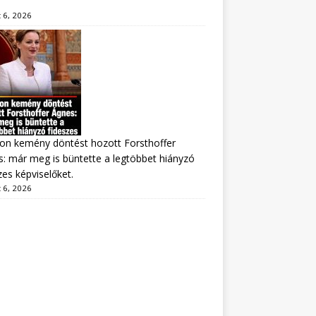
 6, 2026
on kemény döntést hozott Forsthoffer
: már meg is büntette a legtöbbet hiányzó
zes képviselőket.
 6, 2026