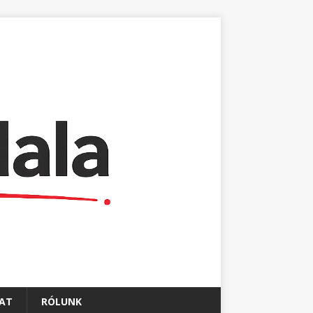
AT
RÓLUNK