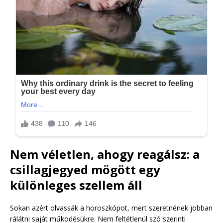
Nem véletlen, ahogy reagálsz: a
csillagjegyed mögött egy
különleges szellem áll
Sokan azért olvassák a horoszkópot, mert szeretnének jobban
rálátni saját működésükre. Nem feltétlenül szó szerinti