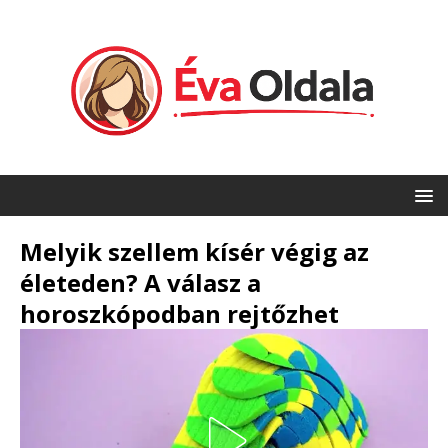
Melyik szellem kísér végig az
életeden? A válasz a
horoszkópodban rejtőzhet