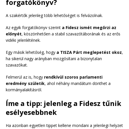
forgatókönyv?
A szakértők jelenleg több lehetőséget is felvázolnak.
Az egyik forgatókönyv szerint
a Fidesz ismét megőrzi az
előnyét
, köszönhetően a stabil szavazótáborának és az erős
vidéki jelenlétének.
Egy másik lehetőség, hogy
a TISZA Párt meglepetést okoz
,
ha sikerül nagy arányban mozgósítani a bizonytalan
szavazókat.
Felmerül az is, hogy
rendkívül szoros parlamenti
eredmény születik
, ahol néhány mandátum dönthet a
kormányalakításról.
Íme a tipp: jelenleg a Fidesz tűnik
esélyesebbnek
Ha azonban egyetlen tippet kellene mondani a jelenlegi helyzet