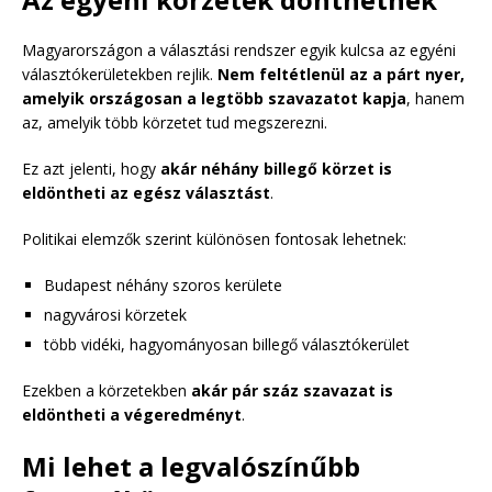
Magyarországon a választási rendszer egyik kulcsa az egyéni
választókerületekben rejlik.
Nem feltétlenül az a párt nyer,
amelyik országosan a legtöbb szavazatot kapja
, hanem
az, amelyik több körzetet tud megszerezni.
Ez azt jelenti, hogy
akár néhány billegő körzet is
eldöntheti az egész választást
.
Politikai elemzők szerint különösen fontosak lehetnek:
Budapest néhány szoros kerülete
nagyvárosi körzetek
több vidéki, hagyományosan billegő választókerület
Ezekben a körzetekben
akár pár száz szavazat is
eldöntheti a végeredményt
.
Mi lehet a legvalószínűbb