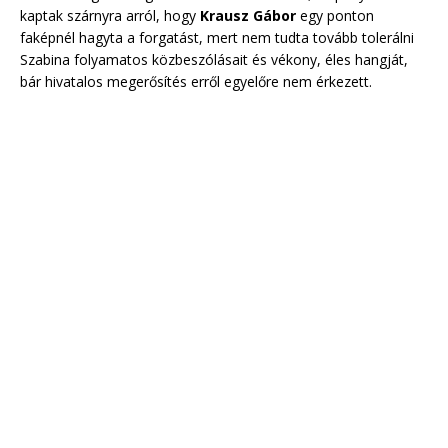
kaptak szárnyra arról, hogy
Krausz Gábor
egy ponton
faképnél hagyta a forgatást, mert nem tudta tovább tolerálni
Szabina folyamatos közbeszólásait és vékony, éles hangját,
bár hivatalos megerősítés erről egyelőre nem érkezett.