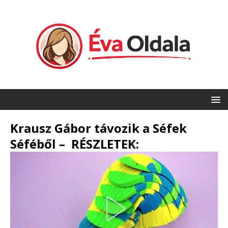
Krausz Gábor távozik a Séfek
Séféből – RÉSZLETEK: