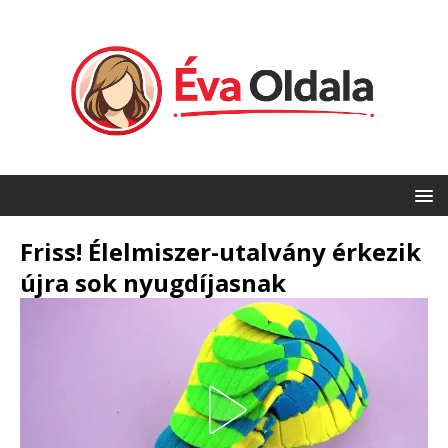
Friss! Élelmiszer-utalvány érkezik
újra sok nyugdíjasnak