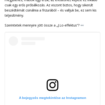
csak egy erős próbálkozás. Az viszont biztos, hogy sikerült
beszédtémát csinálnia a frizurából – és valljuk be, ez sem kis
teljesítmény.
Szerintetek mennyire jött össze a „J.Lo-effektus”?
A bejegyzés megtekintése az Instagramon